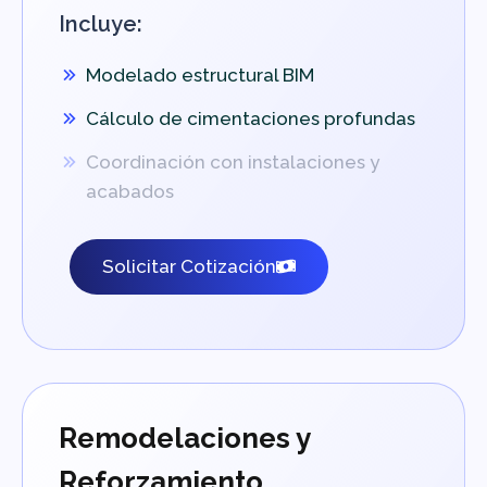
Incluye:
Modelado estructural BIM
Cálculo de cimentaciones profundas
Coordinación con instalaciones y
acabados
Solicitar Cotización
Remodelaciones y
Reforzamiento