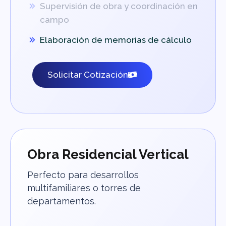
Supervisión de obra y coordinación en
campo
Elaboración de memorias de cálculo
Solicitar Cotización
Obra Residencial Vertical
Perfecto para desarrollos
multifamiliares o torres de
departamentos.