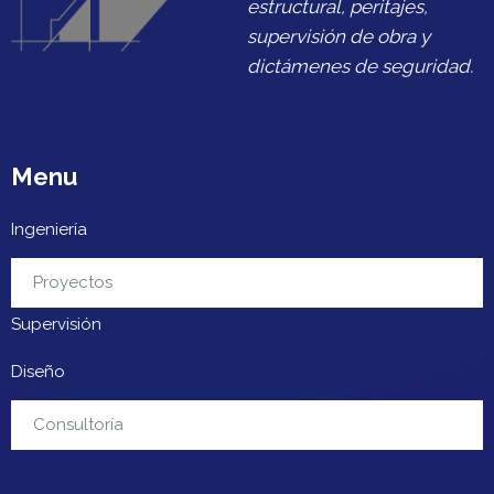
estructural, peritajes,
supervisión de obra y
dictámenes de seguridad.
Menu
Ingeniería
Urbanización
Proyectos
Supervisión
Diseño
Contacto
Consultoría