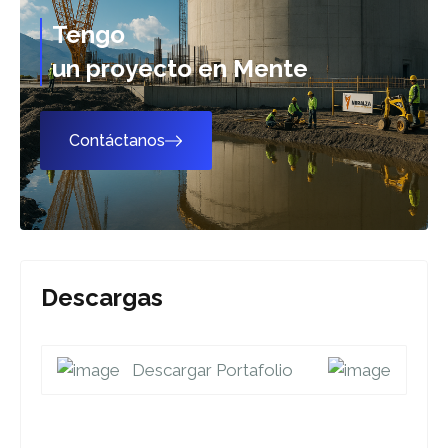
Tengo
un proyecto en Mente
Contáctanos
Descargas
Descargar Portafolio