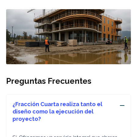
Preguntas Frecuentes
¿Fracción Cuarta realiza tanto el
diseño como la ejecución del
proyecto?